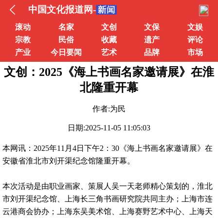
中国文化报道网-
滚动
名家
文创
文保
文娱
宗教
民俗
收藏
遗产
评论
产业
今日要闻
艺术
品牌
市场
文创：2025《海上书画名家邀请展》在淮
北隆重开幕
作者:为民
日期:2025-11-05 11:05:03
本网讯：2025年11月4日下午2：30《海上书画名家邀请展》在
安徽省淮北市刘开渠纪念馆隆重开幕。
本次活动是由职业画家、策展人吴一天老师精心策划的，淮北
市刘开渠纪念馆、上海长三角书画研究院共同主办；上海市连
云港商会协办；上海东吴美术馆、上海赛野艺术中心、上海天