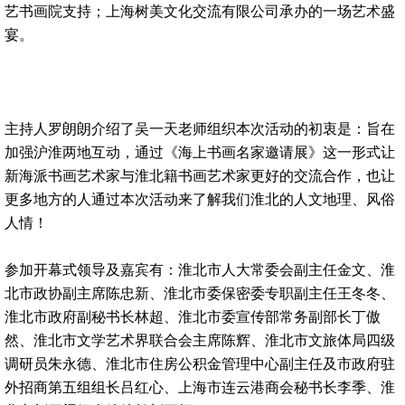
艺书画院支持；上海树美文化交流有限公司承办的一场艺术盛
宴。
主持人罗朗朗介绍了吴一天老师组织本次活动的初衷是：旨在
加强沪淮两地互动，通过《海上书画名家邀请展》这一形式让
新海派书画艺术家与淮北籍书画艺术家更好的交流合作，也让
更多地方的人通过本次活动来了解我们淮北的人文地理、风俗
人情！
参加开幕式领导及嘉宾有：淮北市人大常委会副主任金文、淮
北市政协副主席陈忠新、淮北市委保密委专职副主任王冬冬、
淮北市政府副秘书长林超、淮北市委宣传部常务副部长丁傲
然、淮北市文学艺术界联合会主席陈辉、淮北市文旅体局四级
调研员朱永德、淮北市住房公积金管理中心副主任及市政府驻
外招商第五组组长吕红心、上海市连云港商会秘书长李季、淮