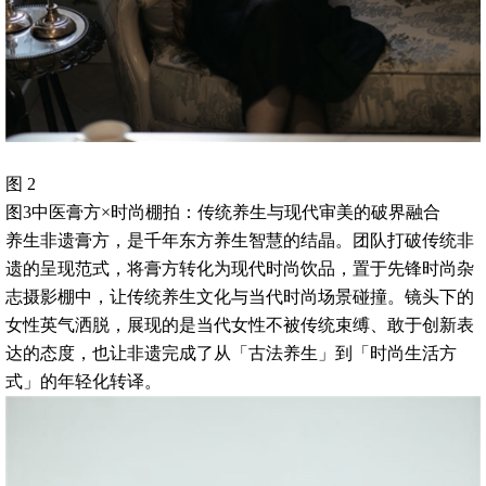
图 2
图3中医膏方×时尚棚拍：传统养生与现代审美的破界融合
养生非遗膏方，是千年东方养生智慧的结晶。团队打破传统非
遗的呈现范式，将膏方转化为现代时尚饮品，置于先锋时尚杂
志摄影棚中，让传统养生文化与当代时尚场景碰撞。镜头下的
女性英气洒脱，展现的是当代女性不被传统束缚、敢于创新表
达的态度，也让非遗完成了从「古法养生」到「时尚生活方
式」的年轻化转译。