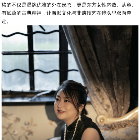
格的不仅是温婉优雅的外在形态，更是东方女性内敛、从容、
有底蕴的古典精神，让海派文化与非遗技艺在镜头里双向奔
赴。