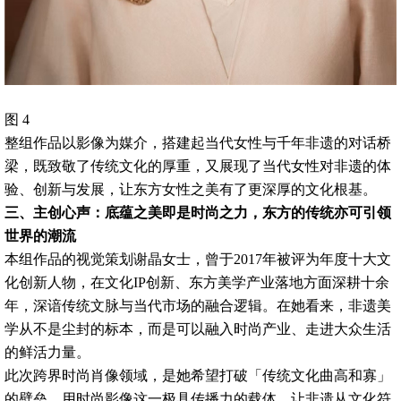
图 4
整组作品以影像为媒介，搭建起当代女性与千年非遗的对话桥
梁，既致敬了传统文化的厚重，又展现了当代女性对非遗的体
验、创新与发展，让东方女性之美有了更深厚的文化根基。
三、主创心声：底蕴之美即是时尚之力，东方的传统亦可引领
世界的潮流
本组作品的视觉策划谢晶女士，曾于2017年被评为年度十大文
化创新人物，在文化IP创新、东方美学产业落地方面深耕十余
年，深谙传统文脉与当代市场的融合逻辑。在她看来，非遗美
学从不是尘封的标本，而是可以融入时尚产业、走进大众生活
的鲜活力量。
此次跨界时尚肖像领域，是她希望打破「传统文化曲高和寡」
的壁垒，用时尚影像这一极具传播力的载体，让非遗从文化符