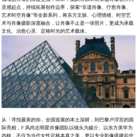
灵感起点，持续拓展创作边界，探索“非遗肖像、疗愈肖像、
艺术时空肖像”等全新系列，将东方文脉、心理情绪、时空艺
术与肖像摄影深度融合，让肖像不止是一张照片，更成为承载
文化、治愈心灵、定格时光的艺术载体。
从「寻找最美的你」全国巡展的本土深耕，到巴黎卢浮宫的国
际亮相，F 风尚志明星肖像团队以镜头为媒介、以东方美学为
内核，不仅为当代女性定格本真之美，更以专业影像搭建起中