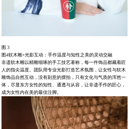
图 3
图4软木雕×光影互动：手作温度与知性之美的灵动交融
非遗软木雕以精雕细琢的手工技艺著称，每一件饰品都藏着匠
人的指尖温度。团队用专业光影打造艺术氛围，让女性与软木
雕饰品自然互动，没有刻意的摆拍，只有文化与气质的浑然一
体，尽显东方女性的知性、通透与从容，让非遗手作的匠心，
成为女性内在美的最佳注脚。