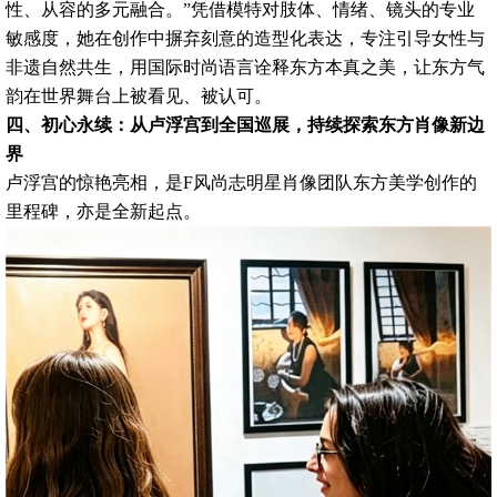
性、从容的多元融合。”凭借模特对肢体、情绪、镜头的专业
敏感度，她在创作中摒弃刻意的造型化表达，专注引导女性与
非遗自然共生，用国际时尚语言诠释东方本真之美，让东方气
韵在世界舞台上被看见、被认可。
四、初心永续：从卢浮宫到全国巡展，持续探索东方肖像新边
界
卢浮宫的惊艳亮相，是F风尚志明星肖像团队东方美学创作的
里程碑，亦是全新起点。