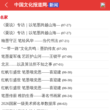
中国文化报道网-
名家
《粟说》专访｜以笔墨跨越山海—
(07-27)
《粟说》专访｜以笔墨跨越山海—
(07-27)
翰墨守正 笔绘风华 ——当代书法
(07-21)
“一带一路”文化共鸣：墨韵传友
(07-20)
笔墨凝军魂 艺匠护山河——王锁平
(07-09)
北京……以及算法所不知之事
(07-01)
红帆引盛世 笔墨颂党恩——喜迎建
(06-30)
红帆引盛世 笔墨颂党恩——喜迎建
(06-30)
红帆引盛世 笔墨颂党恩——喜迎建
(06-30)
笔墨传薪 稚韵生香——著名书画家
(06-24)
2026国家一级美术师名单数据库
(06-02)