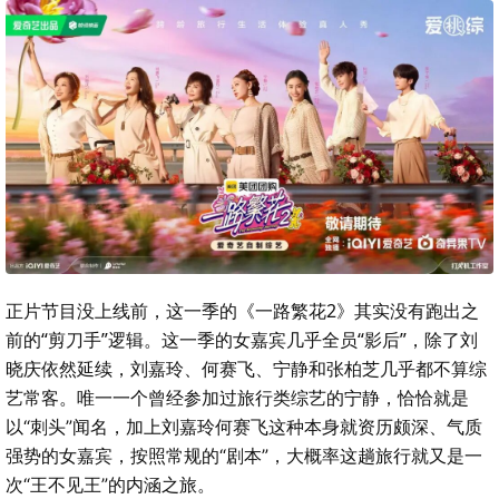
正片节目没上线前，这一季的《一路繁花2》其实没有跑出之
前的“剪刀手”逻辑。这一季的女嘉宾几乎全员“影后”，除了刘
晓庆依然延续，刘嘉玲、何赛飞、宁静和张柏芝几乎都不算综
艺常客。
唯一一个曾经参加过旅行类综艺的宁静，恰恰就是
以“刺头”闻名，加上刘嘉玲何赛飞这种本身就资历颇深、气质
强势的女嘉宾，按照常规的“剧本”，大概率这趟旅行就又是一
次“王不见王”的内涵之旅。