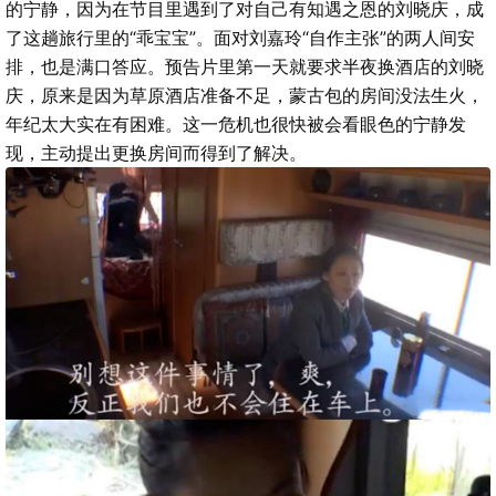
的宁静，因为在节目里遇到了对自己有知遇之恩的刘晓庆，成
了这趟旅行里的“乖宝宝”。面对刘嘉玲“自作主张”的两人间安
排，也是满口答应。预告片里第一天就要求半夜换酒店的刘晓
庆，原来是因为草原酒店准备不足，蒙古包的房间没法生火，
年纪太大实在有困难。这一危机也很快被会看眼色的宁静发
现，主动提出更换房间而得到了解决。