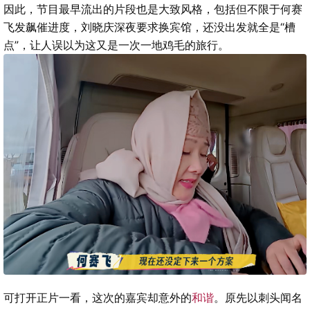
因此，节目最早流出的片段也是大致风格，包括但不限于何赛
飞发飙催进度，刘晓庆深夜要求换宾馆，还没出发就全是“槽
点”，让人误以为这又是一次一地鸡毛的旅行。
可打开正片一看，这次的嘉宾却意外的
和谐
。原先以刺头闻名