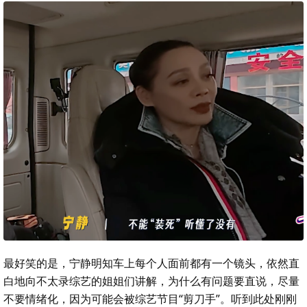
最好笑的是，宁静明知车上每个人面前都有一个镜头，依然直
白地向不太录综艺的姐姐们讲解，为什么有问题要直说，尽量
不要情绪化，因为可能会被综艺节目“剪刀手”。听到此处刚刚