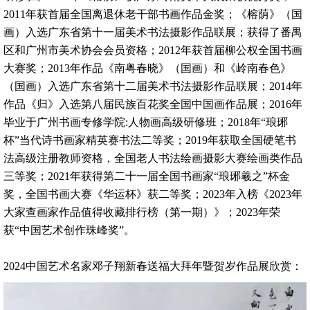
2011年获首届全国离退休老干部书画作品金奖；《榕荫》（国
画）入选广东省第十一届美术书法摄影作品联展；获得了番禺
区和广州市美术协会会员资格；2012年获首届柳公权全国书画
大赛奖；2013年作品《南粤春晓》（国画）和《岭南春色》
（国画）入选广东省第十二届美术书法摄影作品联展；2014年
作品《归》入选第八届民族百花奖全国中国画作品展；2016年
毕业于广州书画专修学院:人物画高级研修班；2018年“琅琊
杯”当代诗书画家精英赛书法二等奖；2019年获取全国硬笔书
法高级注册教师资格，全国老人书法绘画摄影大赛绘画类作品
三等奖；2021年获得第二十一届全国书画家“琅琊羲之”杯金
奖，全国书画大赛《华运杯》获二等奖；2023年入榜《2023年
大家查画家作品值得收藏排行榜（第一期）》；2023年荣
获“中国艺术创作珠峰奖”。
2024中国艺术名家邓子翔新春送福大拜年暨贺岁作品展欣赏：