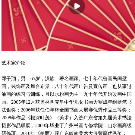
艺术家介绍
邓子翔，男，65岁，汉族，著名画家。七十年代曾画民间壁
画，装饰画及舞台布景；八十年代画广告及宣传画，也从事过
油画的练习与训练，且以水粉画为主；九十年代开始改画中国
画。2005年12月获奥林匹克星中华儿女书画大赛成年组硬笔书
法银奖；2006年获任伯年杯全国书画大展赛优秀作品三等奖；
2008年作品《根深叶茂》（美术）入选广东省第九届美术书法
摄影作品联展；2009年毕业于广州书画专修学院：山水画高级
研修班。2010年《榕荫》获广东岭南美术大展荣获优秀奖；