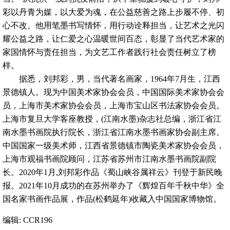
彩以丹青为媒，以大爱为魂，在公益慈善之路上步履不停、初
心不改。他用笔墨书写情怀，用行动诠释担当，让艺术之光闪
耀公益之路，让仁爱之心温暖世间百态，彰显了当代艺术家的
家国情怀与责任担当，为文艺工作者践行社会责任树立了榜
样。
据悉，刘邦彩，男，当代著名画家，1964年7月生，江西
景德镇人。现为中国美术家协会会员，中国国际美术家协会会
员，上海市美术家协会会员，上海市宝山区书法家协会会员。
上海市复旦大学客座教授，(江南水墨)杂志社总编，浙江省江
南水墨书画院执行院长，浙江省江南水墨书画家协会副主席。
中国国家一级美术师，江西省景德镇市陶瓷美术家协会会员，
上海市观福书画院顾问，江苏省苏州市江南水墨书画院副院
长。2020年1月,刘邦彩作品《蜀山峡谷属祥云》刊登于新民晚
报。2021年10月成功的在苏州举办了《辉煌百年千秋中华》全
国名家书画作品展，作品(松鹤延年)收藏入中国国家博物馆。
编辑: CCR196