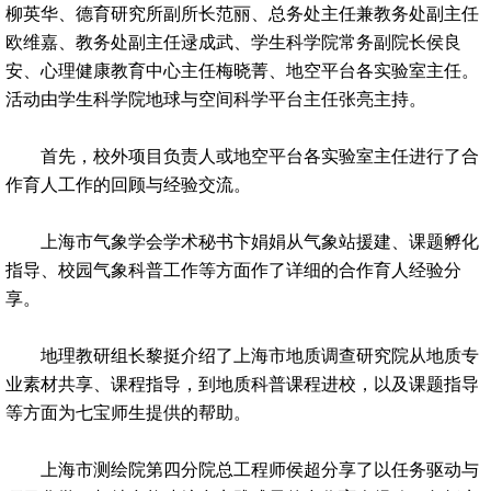
柳英华、德育研究所副所长范丽、总务处主任兼教务处副主任
欧维嘉、教务处副主任逯成武、学生科学院常务副院长侯良
安、心理健康教育中心主任梅晓菁、地空平台各实验室主任。
活动由学生科学院地球与空间科学平台主任张亮主持。
首先，校外项目负责人或地空平台各实验室主任进行了合
作育人工作的回顾与经验交流。
上海市气象学会学术秘书卞娟娟从气象站援建、课题孵化
指导、校园气象科普工作等方面作了详细的合作育人经验分
享。
地理教研组长黎挺介绍了上海市地质调查研究院从地质专
业素材共享、课程指导，到地质科普课程进校，以及课题指导
等方面为七宝师生提供的帮助。
上海市测绘院第四分院总工程师侯超分享了以任务驱动与