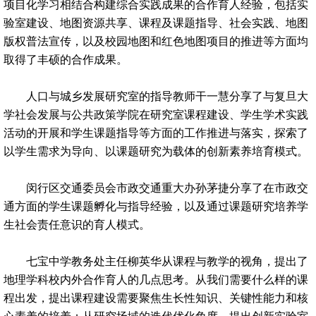
项目化学习相结合构建综合实践成果的合作育人经验，包括实
验室建设、地图资源共享、课程及课题指导、社会实践、地图
版权普法宣传，以及校园地图和红色地图项目的推进等方面均
取得了丰硕的合作成果。
人口与城乡发展研究室的指导教师干一慧分享了与复旦大
学社会发展与公共政策学院在研究室课程建设、学生学术实践
活动的开展和学生课题指导等方面的工作推进与落实，探索了
以学生需求为导向、以课题研究为载体的创新素养培育模式。
闵行区交通委员会市政交通重大办孙茅捷分享了在市政交
通方面的学生课题孵化与指导经验，以及通过课题研究培养学
生社会责任意识的育人模式。
七宝中学教务处主任柳英华从课程与教学的视角，提出了
地理学科校内外合作育人的几点思考。从我们需要什么样的课
程出发，提出课程建设需要聚焦生长性知识、关键性能力和核