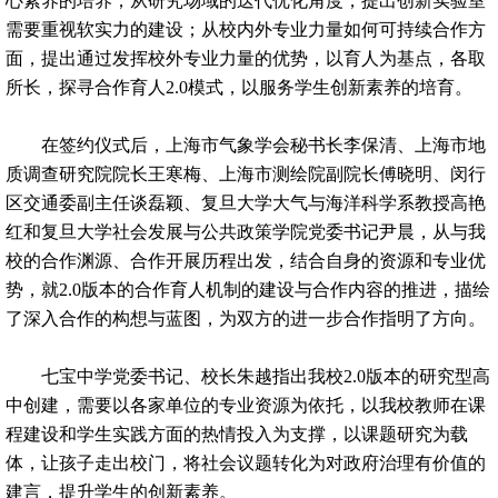
心素养的培养；从研究场域的迭代优化角度，提出创新实验室
需要重视软实力的建设；从校内外专业力量如何可持续合作方
面，提出通过发挥校外专业力量的优势，以育人为基点，各取
所长，探寻合作育人2.0模式，以服务学生创新素养的培育。
在签约仪式后，上海市气象学会秘书长李保清、上海市地
质调查研究院院长王寒梅、上海市测绘院副院长傅晓明、闵行
区交通委副主任谈磊颖、复旦大学大气与海洋科学系教授高艳
红和复旦大学社会发展与公共政策学院党委书记尹晨，从与我
校的合作渊源、合作开展历程出发，结合自身的资源和专业优
势，就2.0版本的合作育人机制的建设与合作内容的推进，描绘
了深入合作的构想与蓝图，为双方的进一步合作指明了方向。
七宝中学党委书记、校长朱越指出我校2.0版本的研究型高
中创建，需要以各家单位的专业资源为依托，以我校教师在课
程建设和学生实践方面的热情投入为支撑，以课题研究为载
体，让孩子走出校门，将社会议题转化为对政府治理有价值的
建言，提升学生的创新素养。