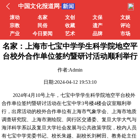
中国文化报道网-
滚动
名家
文创
文保
文娱
宗教
民俗
收藏
遗产
评论
产业
今日要闻
艺术
品牌
市场
名家：上海市七宝中学学生科学院地空平
台校外合作单位签约暨研讨活动顺利举行
作者:Admin
日期:2024-04-12 19:53:10
2024年4月10号上午，七宝中学学生科学院地空平台校外
合作单位签约暨研讨活动在七宝中学3号楼4楼会议室顺利举
行，出席活动的校外合作单位有上海市气象学会、上海市地质
调查研究院、上海市测绘院、闵行区交通委、复旦大学大气与
海洋科学系以及复旦大学社会发展与公共政策学院，校内人员
有七宝中学党委书记、校长朱越、副校长刘树田、教务处主任