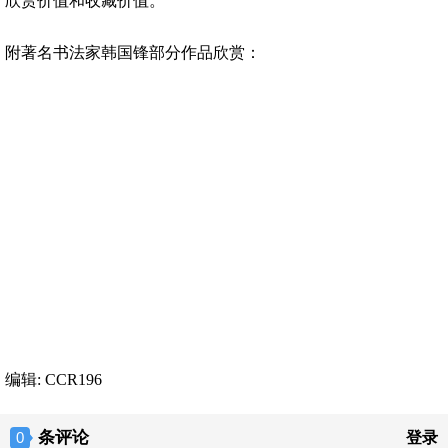
欣赏价值和收藏价值。
附著名书法家韩国锋部分作品欣赏：
编辑: CCR196
条评论
0
登录