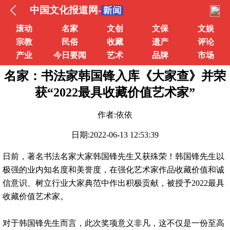
中国文化报道网-
滚动
名家
文创
文保
文娱
宗教
民俗
收藏
遗产
评论
产业
今日要闻
艺术
品牌
市场
名家：书法家韩国锋入库《大家查》并荣
获“2022最具收藏价值艺术家”
作者:依依
日期:2022-06-13 12:53:39
​日前，著名书法名家大家韩国锋先生又获殊荣！韩国锋先生以
极强的业内知名度和美誉度，在强化艺术家作品收藏价值和诚
信意识、树立行业大家典范中作出积极贡献，被授予2022最具
收藏价值艺术家。
对于韩国锋先生而言，此次奖项意义非凡，这不仅是一份至高